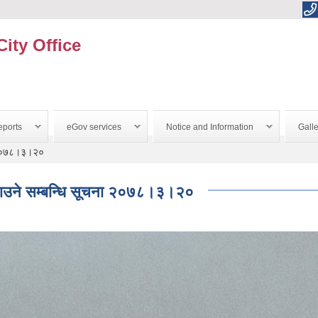
City Office
ports
eGov services
Notice and Information
Galle
ना २०७८।३।२०
लगाउने सम्बन्धि सूचना २०७८।३।२०