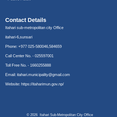
Contact Details
Itahari sub-metropolitan city Office
itahari-6,sunsari
Phone: +977 025-580046,584659
Call Center No. - 025597001
Toll Free No. - 1660255888
Email:
itahari.municipality@gmail.com
Website:
https://itaharimun.gov.np/
© 2026 Itahari Sub-Metropolitan City Office