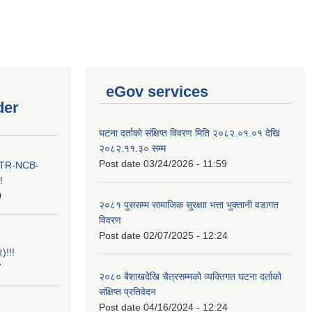
eGov services
der
घटना दर्ताको संक्षिप्त विवरण मिति २०८२.०१.०१ देखि
२०८२.११.३० सम्म
Post date
03/24/2026 - 11:59
ा ITR-NCB-
!
0
२०८१ पुससम्म सामाजिक सुरक्षाा भत्ता भुक्तानी वडागत
विवरण
Post date
02/07/2025 - 12:24
)!!!
7
२०८० बैशाखदेखि चैत्रसम्मको व्यक्तिगत घटना दर्ताको
संक्षिप्त प्रतिवेदन
Post date
04/16/2024 - 12:24