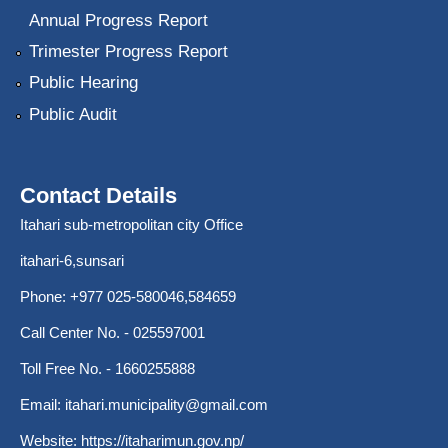
Annual Progress Report
Trimester Progress Report
Public Hearing
Public Audit
Contact Details
Itahari sub-metropolitan city Office
itahari-6,sunsari
Phone: +977 025-580046,584659
Call Center No. - 025597001
Toll Free No. - 1660255888
Email:
itahari.municipality@gmail.com
Website:
https://itaharimun.gov.np/