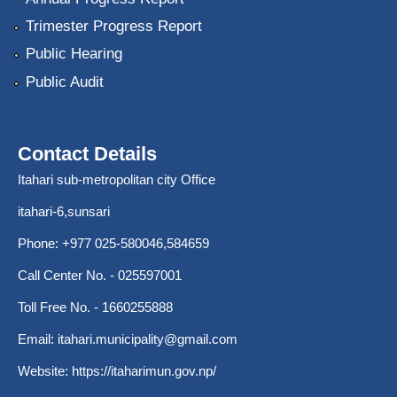
Trimester Progress Report
Public Hearing
Public Audit
Contact Details
Itahari sub-metropolitan city Office
itahari-6,sunsari
Phone: +977 025-580046,584659
Call Center No. - 025597001
Toll Free No. - 1660255888
Email:
itahari.municipality@gmail.com
Website:
https://itaharimun.gov.np/