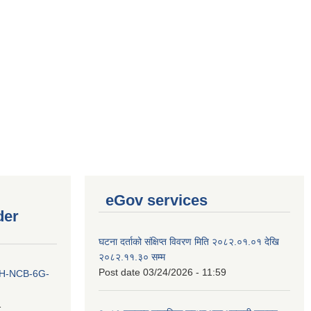
eGov services
der
घटना दर्ताको संक्षिप्त विवरण मिति २०८२.०१.०१ देखि
२०८२.११.३० सम्म
Post date
03/24/2026 - 11:59
ना IH-NCB-6G-
1