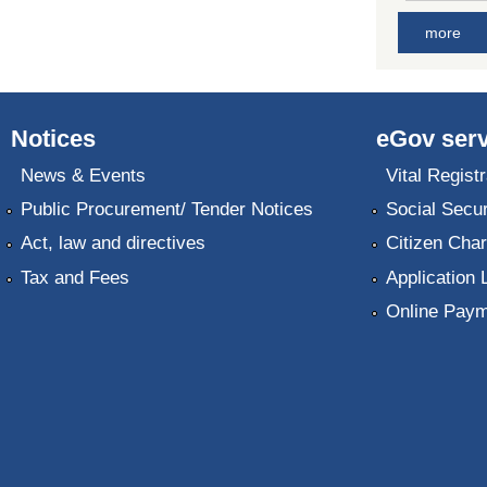
more
Notices
eGov serv
News & Events
Vital Registr
Public Procurement/ Tender Notices
Social Secur
Act, law and directives
Citizen Char
Tax and Fees
Application 
Online Paym