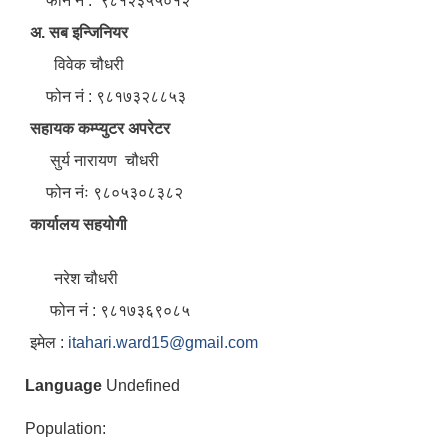
फोन नं : ९८१२३५५०१२
अ. सब इन्जिनियर
विवेक चौधरी
फोन नं : ९८१७३२८८५३
सहायक कम्प्युटर अपरेटर
सुर्य नारायण चौधरी
फोन नंः ९८०५३०८३८२
कार्यालय सहयोगी
नरेश चौधरी
फोन नं : ९८१७३६९०८५
इमेल :
itahari.ward15@gmail.com
Language
Undefined
Population: