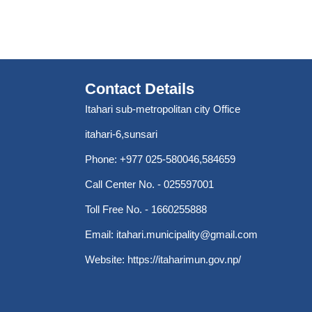
Contact Details
Itahari sub-metropolitan city Office
itahari-6,sunsari
Phone: +977 025-580046,584659
Call Center No. - 025597001
Toll Free No. - 1660255888
Email:
itahari.municipality@gmail.com
Website:
https://itaharimun.gov.np/