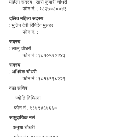
महिला सदस्य : सारो कुमारी चौधरी
फोन नं. : ९८२७०८००४३
दलित महिला सदस्य
: भुतिन देवी रिषिदेव मुसहर
फोन नं. :
सदस्य
: लालु चौधरी
फोन नं : ९८१०५२०२४३
सदस्य
: अभिषेक चौधरी
फोन नं : ९८१३१९८२२९
वडा सचिव
ज्योति तिम्सिना
फोन नं : ९८४९४६४६६०
सामुदायिक नर्स
अनुशा चौधरी