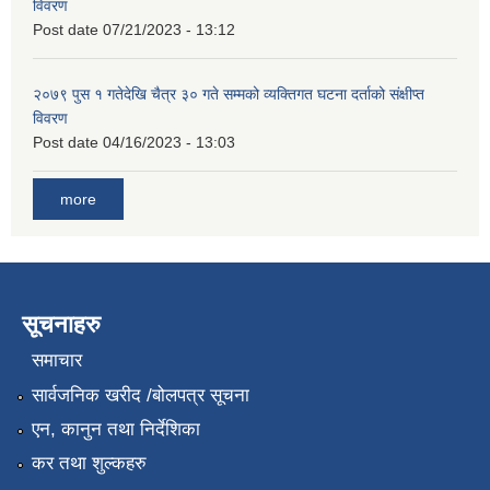
विवरण
Post date
07/21/2023 - 13:12
२०७९ पुस १ गतेदेखि चैत्र ३० गते सम्मको व्यक्तिगत घटना दर्ताको संक्षीप्त
विवरण
Post date
04/16/2023 - 13:03
more
सूचनाहरु
समाचार
सार्वजनिक खरीद /बोलपत्र सूचना
एन, कानुन तथा निर्देशिका
कर तथा शुल्कहरु