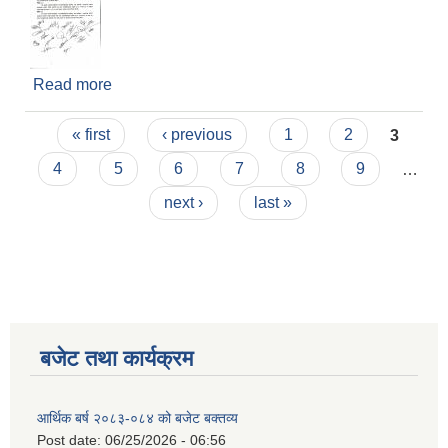
Read more
about मिति २०७९/०३/२३ गते बसेको कार्यपालिकाको
बैठकको निर्णय (१२१ औ )
Pages
« first
‹ previous
1
2
3
4
5
6
7
8
9
…
next ›
last »
बजेट तथा कार्यक्रम
आर्थिक बर्ष २०८३-०८४ को बजेट बक्तव्य
Post date:
06/25/2026 - 06:56