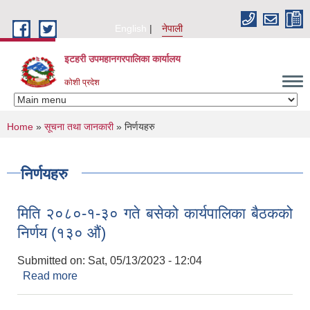
Skip to main content
English
नेपाली
इटहरी उपमहानगरपालिका कार्यालय
कोशी प्रदेश
You are here
Home
»
सूचना तथा जानकारी
» निर्णयहरु
निर्णयहरु
मिति २०८०-१-३० गते बसेको कार्यपालिका बैठकको
निर्णय (१३० औं)
Submitted on:
Sat, 05/13/2023 - 12:04
Read more
about मिति २०८०-१-३० गते बसेको कार्यपालिका बैठकको
निर्णय (१३० औं)