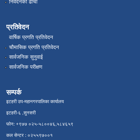
निवेदनको ढाँचा
प्रतिवेदन
वार्षिक प्रगति प्रतिवेदन
चौमासिक प्रगति प्रतिवेदन
सार्वजनिक सुनुवाई
सार्वजनिक परीक्षण
सम्पर्क
इटहरी उप-महानगरपालिका कार्यालय
इटहरी-६ ,सुनसरी
फोन: +९७७ ०२५-५८००४६,५८४६५९
कल सेन्टर : ०२५५९७००१