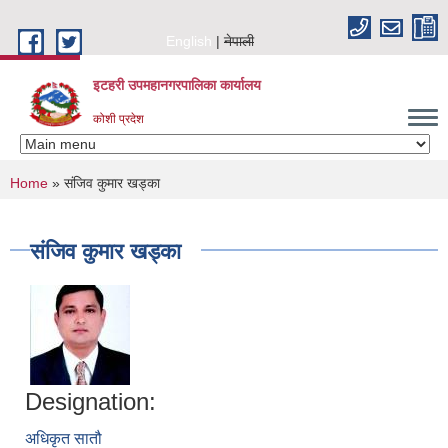
Skip to main content
English
नेपाली
इटहरी उपमहानगरपालिका कार्यालय
कोशी प्रदेश
You are here
Home
» संजिव कुमार खड्का
संजिव कुमार खड्का
Designation:
अधिकृत सातौ