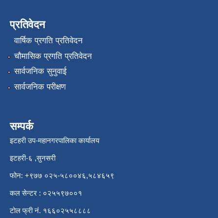
प्रतिवेदन
वार्षिक प्रगति प्रतिवेदन
चौमासिक प्रगति प्रतिवेदन
सार्वजनिक सुनुवाई
सार्वजनिक परीक्षण
सम्पर्क
इटहरी उप-महानगरपालिका कार्यालय
इटहरी-६ ,सुनसरी
फोन: +९७७ ०२५-५८००४६,५८४६५९
कल सेन्टर : ०२५५९७००१
टोल फ्री नं. १६६०२५५८८८८