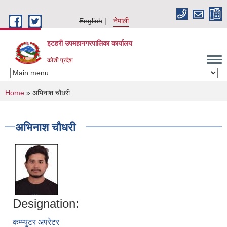
Skip to main content
English
नेपाली
इटहरी उपमहानगरपालिका कार्यालय
कोशी प्रदेश
You are here
Home
» अभिनाश चौधरी
अभिनाश चौधरी
Designation:
कम्प्युटर अपरेटर