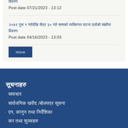
विवरण
Post date
07/21/2023 - 13:12
२०७९ पुस १ गतेदेखि चैत्र ३० गते सम्मको व्यक्तिगत घटना दर्ताको संक्षीप्त
विवरण
Post date
04/16/2023 - 13:03
more
सूचनाहरु
समाचार
सार्वजनिक खरीद /बोलपत्र सूचना
एन, कानुन तथा निर्देशिका
कर तथा शुल्कहरु