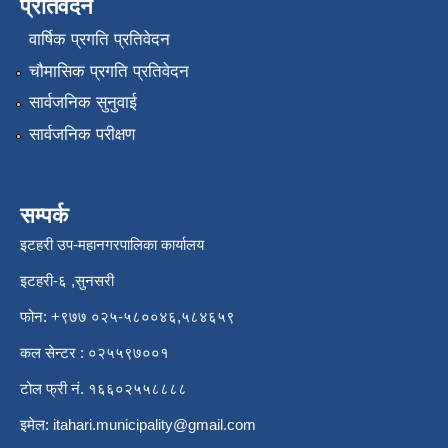
प्रतिवेदन
वार्षिक प्रगति प्रतिवेदन
चौमासिक प्रगति प्रतिवेदन
सार्वजनिक सुनुवाई
सार्वजनिक परीक्षण
सम्पर्क
इटहरी उप-महानगरपालिका कार्यालय
इटहरी-६ ,सुनसरी
फोन: +९७७ ०२५-५८००४६,५८४६५९
कल सेन्टर : ०२५५९७००१
टोल फ्री नं. १६६०२५५८८८८
इमेल:
itahari.municipality@gmail.com