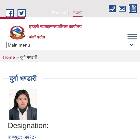
Skip to main content
English
नेपाली
इटहरी उपमहानगरपालिका कार्यालय
कोशी प्रदेश
You are here
Home
» दुर्गा भण्डारी
दुर्गा भण्डारी
Designation:
कम्प्युटर अपरेटर