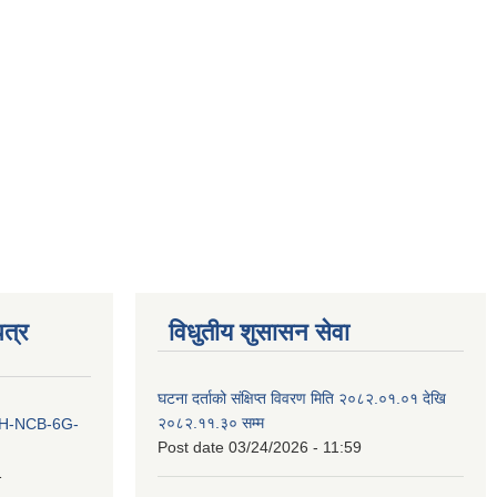
त्र
विधुतीय शुसासन सेवा
घटना दर्ताको संक्षिप्त विवरण मिति २०८२.०१.०१ देखि
२०८२.११.३० सम्म
ना IH-NCB-6G-
Post date
03/24/2026 - 11:59
1