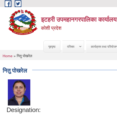
Skip to main content
इटहरी उपमहानगरपालिका कार्यालय
कोशी प्रदेश
गृहपृष्ठ
परिचय
कार्यक्रम तथा परियोज
You are here
Home
» नितु पोखरेल
नितु पोखरेल
Designation: