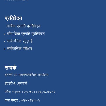
प्रतिवेदन
वार्षिक प्रगति प्रतिवेदन
चौमासिक प्रगति प्रतिवेदन
सार्वजनिक सुनुवाई
सार्वजनिक परीक्षण
सम्पर्क
इटहरी उप-महानगरपालिका कार्यालय
इटहरी-६ ,सुनसरी
फोन: +९७७ ०२५-५८००४६,५८४६५९
कल सेन्टर : ०२५५९७००१