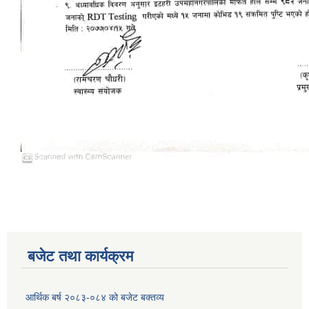
बजेट तथा कार्यक्रम
आर्थिक बर्ष २०८३-०८४ को बजेट बक्तव्य