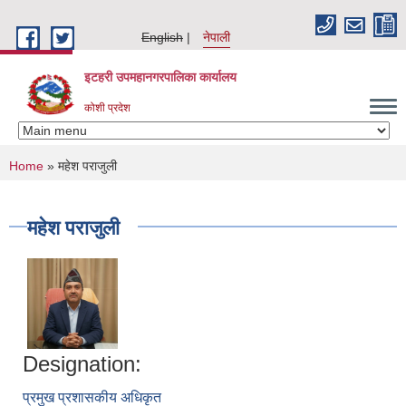
Skip to main content
English
नेपाली
इटहरी उपमहानगरपालिका कार्यालय
कोशी प्रदेश
You are here
Home
» महेश पराजुली
महेश पराजुली
Designation:
प्रमुख प्रशासकीय अधिकृत