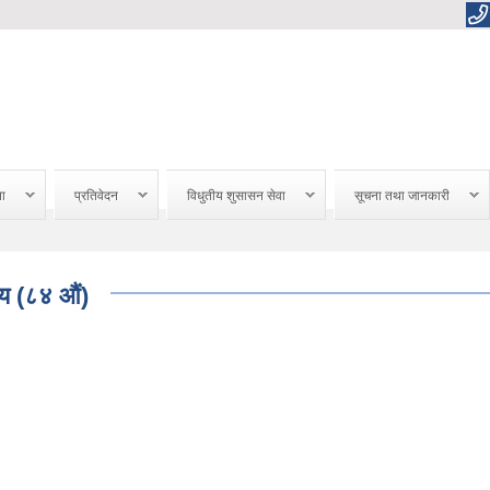
ना
प्रतिवेदन
विधुतीय शुसासन सेवा
सूचना तथा जानकारी
णय (८४ औं)