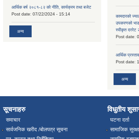
आर्थिक बर्ष २०८१-८२ को नीति, कार्यक्रम तथा बजेट
Post date:
07/22/2024 - 15:14
कामदारको ज्याल
उपकरणको भाडा 
स्वीकृत दररे
अन्य
Post date:
0
आर्थिक प्रस्ताव
Post date:
1
अन्य
सूचनाहरु
विधुतीय शुस
समाचार
घटना दर्ता
सार्वजनिक खरीद /बोलपत्र सूचना
सामाजिक सुरक्ष