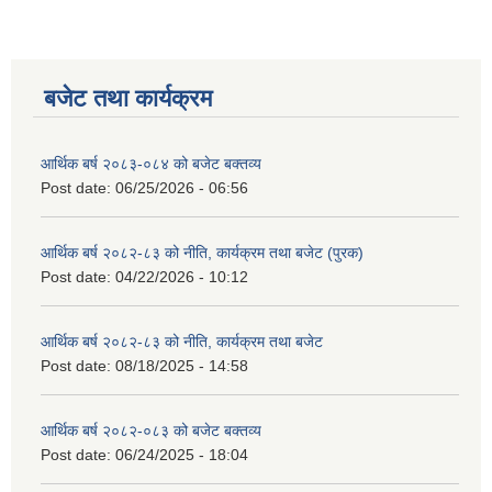
बजेट तथा कार्यक्रम
आर्थिक बर्ष २०८३-०८४ को बजेट बक्तव्य
Post date:
06/25/2026 - 06:56
आर्थिक बर्ष २०८२-८३ को नीति, कार्यक्रम तथा बजेट (पुरक)
Post date:
04/22/2026 - 10:12
आर्थिक बर्ष २०८२-८३ को नीति, कार्यक्रम तथा बजेट
Post date:
08/18/2025 - 14:58
आर्थिक बर्ष २०८२-०८३ को बजेट बक्तव्य
Post date:
06/24/2025 - 18:04