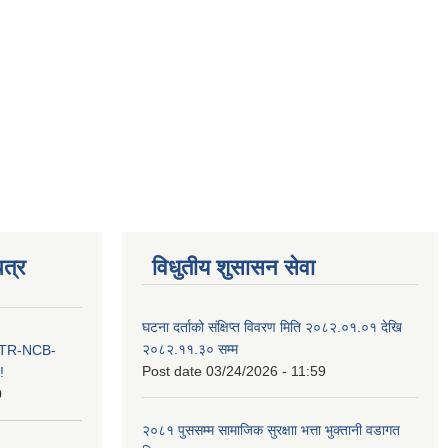
त्र
विधुतीय शुसासन सेवा
घटना दर्ताको संक्षिप्त विवरण मिति २०८२.०१.०१ देखि
२०८२.११.३० सम्म
ा ITR-NCB-
Post date
03/24/2026 - 11:59
!
0
२०८१ पुससम्म सामाजिक सुरक्षाा भत्ता भुक्तानी वडागत