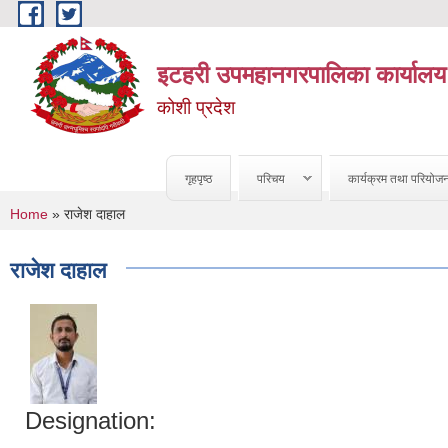
Skip to main content
इटहरी उपमहानगरपालिका कार्यालय
कोशी प्रदेश
गृहपृष्ठ
परिचय
कार्यक्रम तथा परियोज
You are here
Home
» राजेश दाहाल
राजेश दाहाल
Designation: