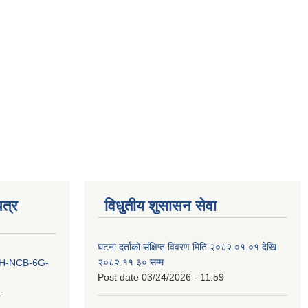
त्र
विधुतीय शुसासन सेवा
घटना दर्ताको संक्षिप्त विवरण मिति २०८२.०१.०१ देखि
२०८२.११.३० सम्म
ना IH-NCB-6G-
Post date
03/24/2026 - 11:59
1