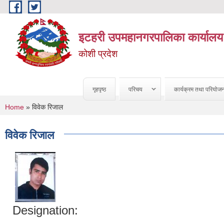
Skip to main content
इटहरी उपमहानगरपालिका कार्यालय
कोशी प्रदेश
गृहपृष्ठ
परिचय
कार्यक्रम तथा परियोज
You are here
Home
» विवेक रिजाल
विवेक रिजाल
Designation: