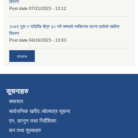
विवरण
Post date
07/21/2023 - 13:12
२०७९ पुस १ गतेदेखि चैत्र ३० गते सम्मको व्यक्तिगत घटना दर्ताको संक्षीप्त
विवरण
Post date
04/16/2023 - 13:03
more
सूचनाहरु
समाचार
सार्वजनिक खरीद /बोलपत्र सूचना
एन, कानुन तथा निर्देशिका
कर तथा शुल्कहरु