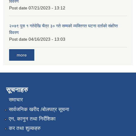
विवरण
Post date
07/21/2023 - 13:12
२०७९ पुस १ गतेदेखि चैत्र ३० गते सम्मको व्यक्तिगत घटना दर्ताको संक्षीप्त
विवरण
Post date
04/16/2023 - 13:03
more
सूचनाहरु
समाचार
सार्वजनिक खरीद /बोलपत्र सूचना
एन, कानुन तथा निर्देशिका
कर तथा शुल्कहरु