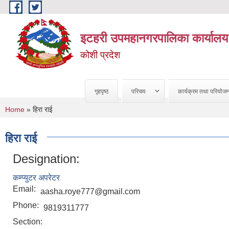
Skip to main content
इटहरी उपमहानगरपालिका कार्यालय
कोशी प्रदेश
गृहपृष्ठ
परिचय
कार्यक्रम तथा परियोज
You are here
Home
» हिरा राई
हिरा राई
Designation:
कम्प्युटर अपरेटर
Email:
aasha.roye777@gmail.com
Phone:
9819311777
Section: