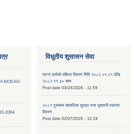
त्र
विधुतीय शुसासन सेवा
घटना दर्ताको संक्षिप्त विवरण मिति २०८२.०१.०१ देखि
२०८२.११.३० सम्म
ना IH-NCB-6G-
Post date
03/24/2026 - 11:59
1
२०८१ पुससम्म सामाजिक सुरक्षाा भत्ता भुक्तानी वडागत
विवरण
083-2084
Post date
02/07/2025 - 12:24
1