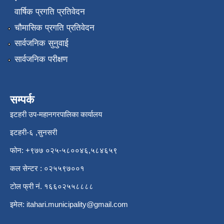
वार्षिक प्रगति प्रतिवेदन
चौमासिक प्रगति प्रतिवेदन
सार्वजनिक सुनुवाई
सार्वजनिक परीक्षण
सम्पर्क
इटहरी उप-महानगरपालिका कार्यालय
इटहरी-६ ,सुनसरी
फोन: +९७७ ०२५-५८००४६,५८४६५९
कल सेन्टर : ०२५५९७००१
टोल फ्री नं. १६६०२५५८८८८
इमेल:
itahari.municipality@gmail.com