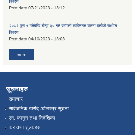
विवरण
Post date
07/21/2023 - 13:12
२०७९ पुस १ गतेदेखि चैत्र ३० गते सम्मको व्यक्तिगत घटना दर्ताको संक्षीप्त
विवरण
Post date
04/16/2023 - 13:03
more
सूचनाहरु
समाचार
सार्वजनिक खरीद /बोलपत्र सूचना
एन, कानुन तथा निर्देशिका
कर तथा शुल्कहरु