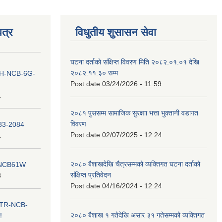
त्र
विधुतीय शुसासन सेवा
घटना दर्ताको संक्षिप्त विवरण मिति २०८२.०१.०१ देखि
२०८२.११.३० सम्म
ना IH-NCB-6G-
Post date
03/24/2026 - 11:59
1
२०८१ पुससम्म सामाजिक सुरक्षाा भत्ता भुक्तानी वडागत
विवरण
083-2084
Post date
02/07/2025 - 12:24
1
२०८० बैशाखदेखि चैत्रसम्मको व्यक्तिगत घटना दर्ताको
ना NCB61W
संक्षिप्त प्रतिवेदन
8
Post date
04/16/2024 - 12:24
ा ITR-NCB-
२०८० बैशाख १ गतेदेखि असार ३१ गतेसम्मको व्यक्तिगत
!