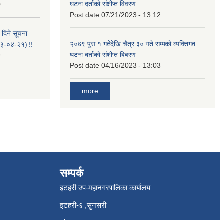
घटना दर्ताको संक्षीप्त विवरण
0
Post date
07/21/2023 - 13:12
 दिने सूचना
२०७९ पुस १ गतेदेखि चैत्र ३० गते सम्मको व्यक्तिगत
-०४-२१)!!!
घटना दर्ताको संक्षीप्त विवरण
9
Post date
04/16/2023 - 13:03
more
सम्पर्क
इटहरी उप-महानगरपालिका कार्यालय
इटहरी-६ ,सुनसरी