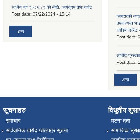
आर्थिक बर्ष २०८१-८२ को नीति, कार्यक्रम तथा बजेट
Post date:
07/22/2024 - 15:14
कामदारको ज्याल
उपकरणको भाडा 
स्वीकृत दररे
अन्य
Post date:
0
आर्थिक प्रस्ताव
Post date:
1
अन्य
सूचनाहरु
विधुतीय शुस
समाचार
घटना दर्ता
सार्वजनिक खरीद /बोलपत्र सूचना
सामाजिक सुरक्ष