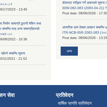
बोलपत्र स्वीकृत गर्ने आशयको सूचन
ट २०८०–८१
60W-082-083 (2083-04-21) !!
8/17/2023 - 13:45
Post date:
08/06/2026 - 17:3
ा निर्माण सामाग्री ढुवानी मेशिन तथा
आन्तरिक आय ठेक्का आव्हान सम्बन्धि ७
सम्मन्धि तथा अन्य सामाग्रीहरुको
ITR-NCB-05R-2082-083 (२०८३
ट २०७९–८०
Post date:
08/06/2026 - 13:2
8/08/2022 - 10:36
अन्य
 खोल्ने सम्बन्धि सूचना
0/11/2021 - 21:52
ासन सेवा
प्रतिवेदन
वार्षिक प्रगति प्रतिवेदन