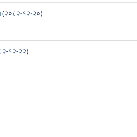
ना ।(२०८२-१२-२०)
ूचना ।(२०८२-१२-२०)
२०८२-१२-२२)
य २०८२-१२-२२)