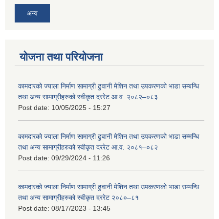
अन्य
योजना तथा परियोजना
कामदारको ज्याला निर्माण सामाग्री ढुवानी मेशिन तथा उपकरणको भाडा सम्बन्धि
तथा अन्य सामाग्रीहरुको स्वीकृत दररेट आ.व. २०८२–०८३
Post date:
10/05/2025 - 15:27
कामदारको ज्याला निर्माण सामाग्री ढुवानी मेशिन तथा उपकरणको भाडा सम्मन्धि
तथा अन्य सामाग्रीहरुको स्वीकृत दररेट आ.व. २०८१–०८२
Post date:
09/29/2024 - 11:26
कामदारको ज्याला निर्माण सामाग्री ढुवानी मेशिन तथा उपकरणको भाडा सम्मन्धि
तथा अन्य सामाग्रीहरुको स्वीकृत दररेट २०८०–८१
Post date:
08/17/2023 - 13:45