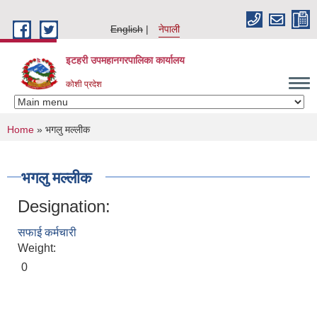
Skip to main content
English
नेपाली
इटहरी उपमहानगरपालिका कार्यालय
कोशी प्रदेश
You are here
Home
» भगलु मल्लीक
भगलु मल्लीक
Designation:
सफाई कर्मचारी
Weight:
0