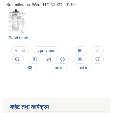
Submitted on:
Wed, 11/17/2021 - 01:56
Read more
about कोभिड-१९ बिरुद्धको भेरोसिल खोपको दोस्रो मात्रा
लगाइने बारे सुचना
Pages
« first
‹ previous
…
80
81
82
83
84
85
86
87
88
…
next ›
last »
बजेट तथा कार्यक्रम